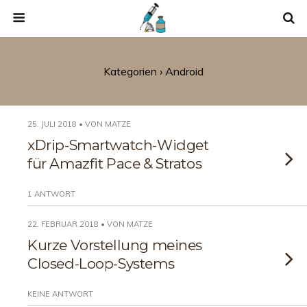
Kategorien ›
Android
25. JULI 2018 • VON MATZE
xDrip-Smartwatch-Widget
für Amazfit Pace & Stratos
1 ANTWORT
22. FEBRUAR 2018 • VON MATZE
Kurze Vorstellung meines
Closed-Loop-Systems
KEINE ANTWORT