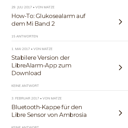
29. JULI 2017 • VON MATZE
How-To: Glukosealarm auf
dem Mi Band 2
15 ANTWORTEN
1. MAI 2017 • VON MATZE
Stabilere Version der
LibreAlarm-App zum
Download
KEINE ANTWORT
3. FEBRUAR 2017 • VON MATZE
Bluetooth-Kappe für den
Libre Sensor von Ambrosia
KEINE ANTWORT