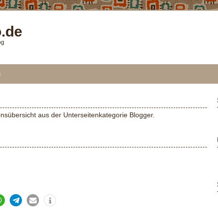
o.de
og
§
onsübersicht aus der Unterseitenkategorie Blogger.