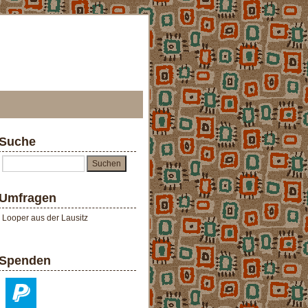
Suche
Umfragen
Looper aus der Lausitz
Spenden