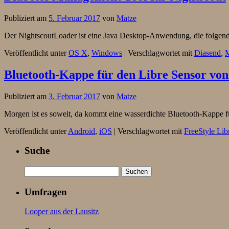
Publiziert am
5. Februar 2017
von
Matze
Der NightscoutLoader ist eine Java Desktop-Anwendung, die folgend
Veröffentlicht unter
OS X
,
Windows
|
Verschlagwortet mit
Diasend
,
M
Bluetooth-Kappe für den Libre Sensor vo
Publiziert am
3. Februar 2017
von
Matze
Morgen ist es soweit, da kommt eine wasserdichte Bluetooth-Kappe
Veröffentlicht unter
Android
,
iOS
|
Verschlagwortet mit
FreeStyle Lib
Suche
Umfragen
Looper aus der Lausitz